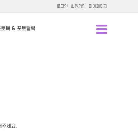
로그인
회원가입
마이페이지
포토북 & 포토달력
해주세요.