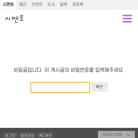
시멘토
월간
프린트
도서
달력
포토북
비밀글입니다. 이 게시글의 비밀번호를 입력해주세요.
FAMILY SITE
로그인
결제안내
PC 버전