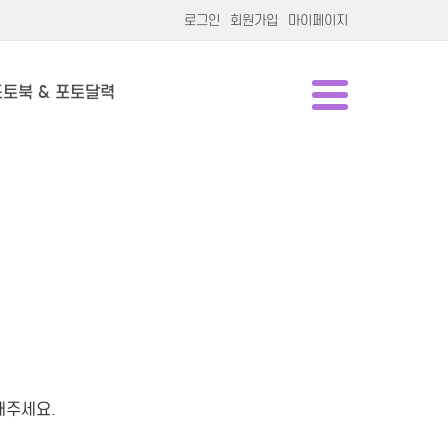
로그인
회원가입
마이페이지
포토북 & 포토달력
해주세요.