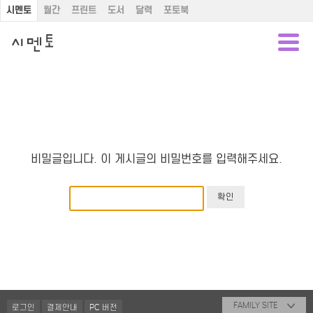
시멘토
월간
프린트
도서
달력
포토북
비밀글입니다. 이 게시글의 비밀번호를 입력해주세요.
FAMILY SITE
로그인
결제안내
PC 버전