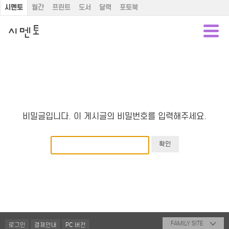
시멘토
월간
프린트
도서
달력
포토북
비밀글입니다. 이 게시글의 비밀번호를 입력해주세요.
FAMILY SITE
로그인
결제안내
PC 버전