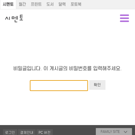
시멘토
월간
프린트
도서
달력
포토북
비밀글입니다. 이 게시글의 비밀번호를 입력해주세요.
FAMILY SITE
로그인
결제안내
PC 버전