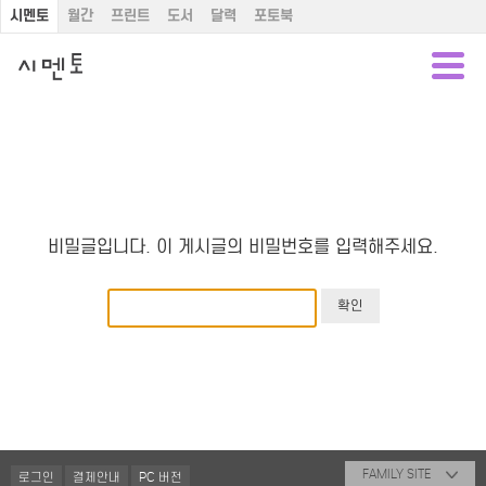
시멘토
월간
프린트
도서
달력
포토북
비밀글입니다. 이 게시글의 비밀번호를 입력해주세요.
FAMILY SITE
로그인
결제안내
PC 버전