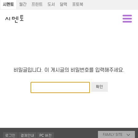
시멘토
월간
프린트
도서
달력
포토북
비밀글입니다. 이 게시글의 비밀번호를 입력해주세요.
FAMILY SITE
로그인
결제안내
PC 버전