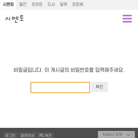
시멘토
월간
프린트
도서
달력
포토북
비밀글입니다. 이 게시글의 비밀번호를 입력해주세요.
FAMILY SITE
로그인
결제안내
PC 버전