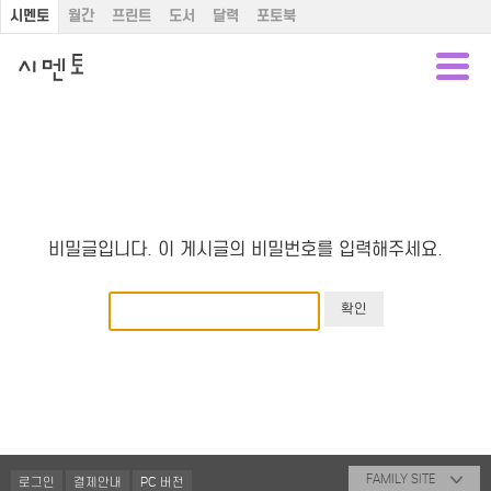
시멘토
월간
프린트
도서
달력
포토북
비밀글입니다. 이 게시글의 비밀번호를 입력해주세요.
FAMILY SITE
로그인
결제안내
PC 버전