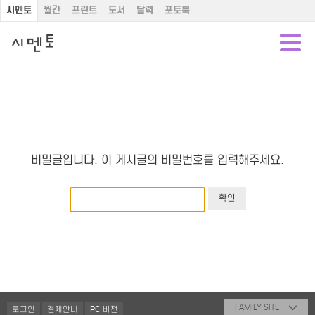
시멘토
월간
프린트
도서
달력
포토북
비밀글입니다. 이 게시글의 비밀번호를 입력해주세요.
FAMILY SITE
로그인
결제안내
PC 버전