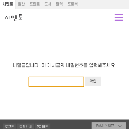
시멘토
월간
프린트
도서
달력
포토북
비밀글입니다. 이 게시글의 비밀번호를 입력해주세요.
FAMILY SITE
로그인
결제안내
PC 버전