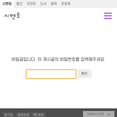
시멘토
월간
프린트
도서
달력
포토북
비밀글입니다. 이 게시글의 비밀번호를 입력해주세요.
FAMILY SITE
로그인
결제안내
PC 버전