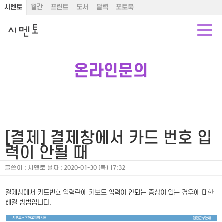
시멘토
월간
프린트
도서
달력
포토북
온라인문의
[결제] 결제창에서 카드 번호 입
력이 안될 때
글쓴이 :
시멘토
날짜 :
2020-01-30 (목) 17:32
결제창에서 카드번호 입력란에 키보드 입력이 안되는 증상이 있는 경우에 대한
해결 방법입니다.