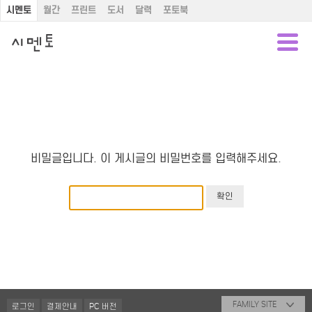
시멘토
월간
프린트
도서
달력
포토북
비밀글입니다. 이 게시글의 비밀번호를 입력해주세요.
FAMILY SITE
로그인
결제안내
PC 버전