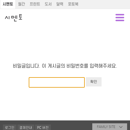
시멘토
월간
프린트
도서
달력
포토북
비밀글입니다. 이 게시글의 비밀번호를 입력해주세요.
FAMILY SITE
로그인
결제안내
PC 버전