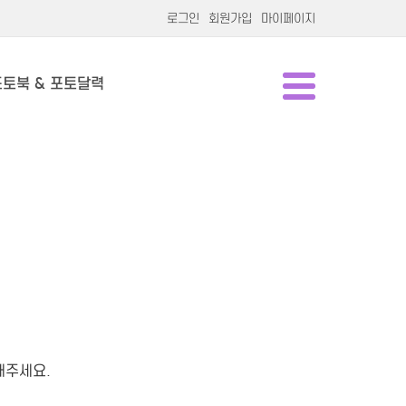
로그인
회원가입
마이페이지
포토북 & 포토달력
해주세요.