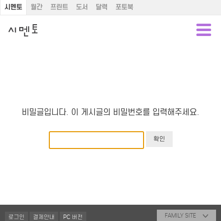
시멘토
월간
프린트
도서
달력
포토북
비밀글입니다. 이 게시글의 비밀번호를 입력해주세요.
FAMILY SITE
로그인
결제안내
PC 버전