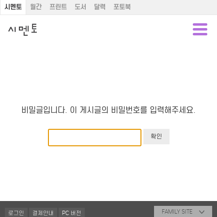
시멘토
월간
프린트
도서
달력
포토북
비밀글입니다. 이 게시글의 비밀번호를 입력해주세요.
FAMILY SITE
로그인
결제안내
PC 버전