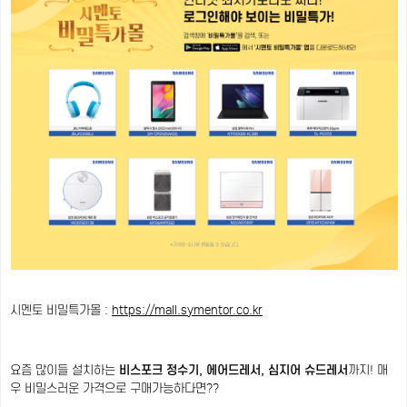
시멘토 비밀특가몰 :
https://mall.symentor.co.kr
요즘 많이들 설치하는
비스포크 정수기, 에어드레서, 심지어 슈드레서
까지! 매
우 비밀스러운 가격으로 구매가능하다면??