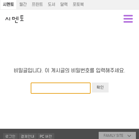
시멘토
월간
프린트
도서
달력
포토북
비밀글입니다. 이 게시글의 비밀번호를 입력해주세요.
FAMILY SITE
로그인
결제안내
PC 버전