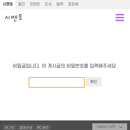
시멘토
월간
프린트
도서
달력
포토북
비밀글입니다. 이 게시글의 비밀번호를 입력해주세요.
FAMILY SITE
로그인
결제안내
PC 버전