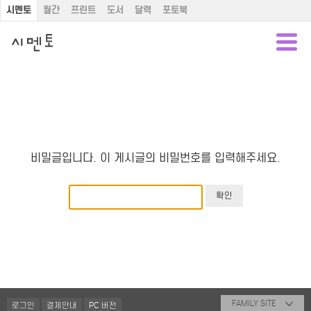
시멘토
월간
프린트
도서
달력
포토북
비밀글입니다. 이 게시글의 비밀번호를 입력해주세요.
FAMILY SITE
로그인
결제안내
PC 버전