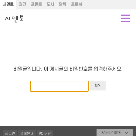
시멘토
월간
프린트
도서
달력
포토북
비밀글입니다. 이 게시글의 비밀번호를 입력해주세요.
FAMILY SITE
로그인
결제안내
PC 버전