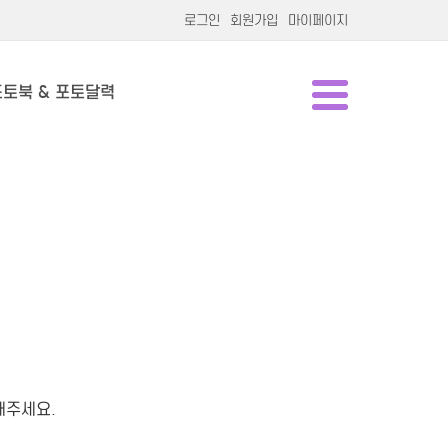
로그인
회원가입
마이페이지
포토북 & 포토달력
해주세요.