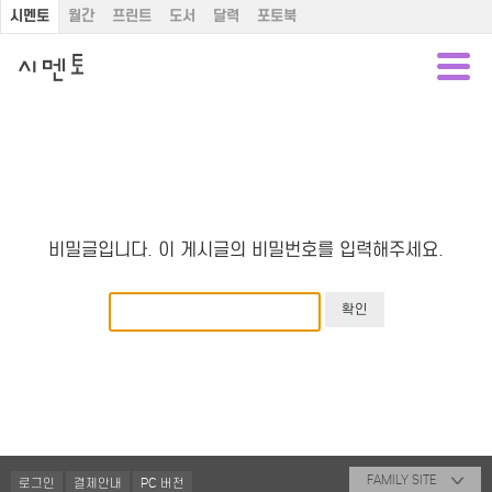
시멘토
월간
프린트
도서
달력
포토북
비밀글입니다. 이 게시글의 비밀번호를 입력해주세요.
FAMILY SITE
로그인
결제안내
PC 버전