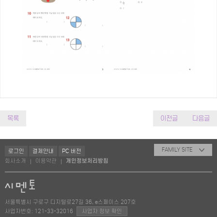
목록
이전글
다음글
FAMILY SITE
로그인
결제안내
PC 버전
회사소개
이용약관
개인정보처리방침
|
|
서울특별시 구로구 디지털로27길 36, e스페이스 207호
사업자번호: 121-33-32016
사업자 정보 확인