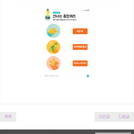
목록
이전글
다음글