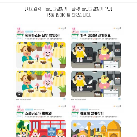
[사고감각 - 틀린그림찾기 - 클릭! 틀린그림찾기 1탄]
15장 업데이트 되었습니다.