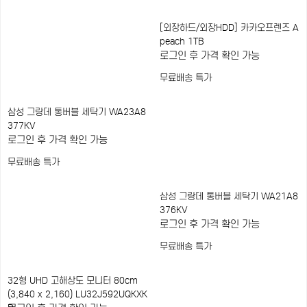
[외장하드/외장HDD] 카카오프렌즈 A
peach 1TB
로그인 후 가격 확인 가능
무료배송
특가
삼성 그랑데 통버블 세탁기 WA23A8
377KV
로그인 후 가격 확인 가능
무료배송
특가
삼성 그랑데 통버블 세탁기 WA21A8
376KV
로그인 후 가격 확인 가능
무료배송
특가
32형 UHD 고해상도 모니터 80cm
(3,840 x 2,160) LU32J592UQKXK