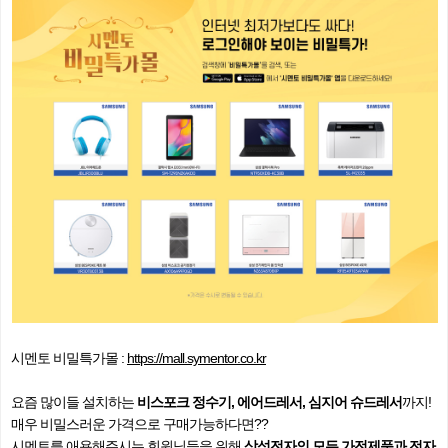
시멘토 비밀특가몰 :
https://mall.symentor.co.kr
요즘 많이들 설치하는
비스포크 정수기, 에어드레서, 심지어 슈드레서
까지!
매우 비밀스러운 가격으로 구매가능하다면??
시멘토를 애용해주시는 회원님들을 위해
삼성전자의 모든 가전제품과 전자