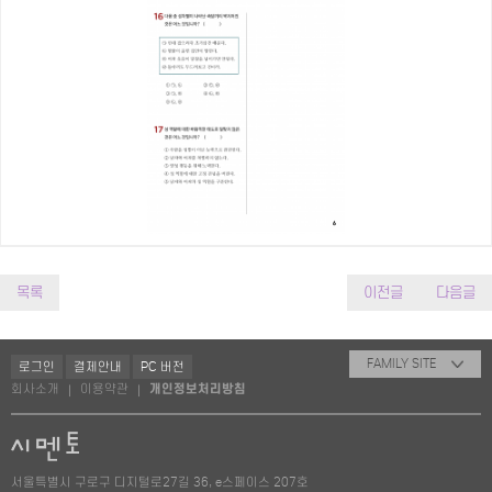
목록
이전글
다음글
FAMILY SITE
로그인
결제안내
PC 버전
회사소개
이용약관
개인정보처리방침
|
|
서울특별시 구로구 디지털로27길 36, e스페이스 207호