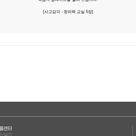
[사고감각 - 창의력 교실 5장]
 콜센터
2-5477