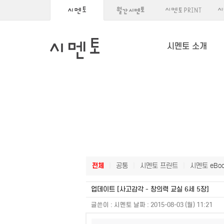
시멘토 소개
전체
|
공통
|
시멘토 프린트
|
시멘토 eBoo
업데이트 [사고감각 - 창의력 교실 6세 5장]
글쓴이 :
시멘토
날짜 :
2015-08-03 (월) 11:21