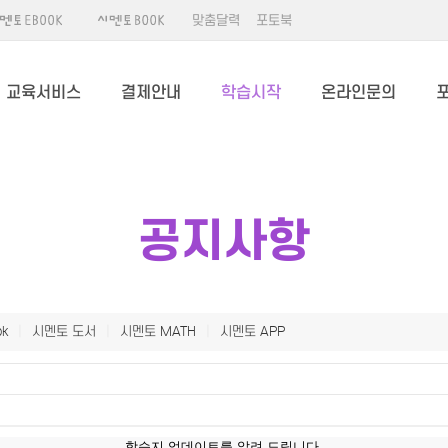
맞춤달력
포토북
교육서비스
결제안내
학습시작
온라인문의
공지사항
k
|
시멘토 도서
|
시멘토 MATH
|
시멘토 APP
학습지 업데이트를 알려 드립니다.