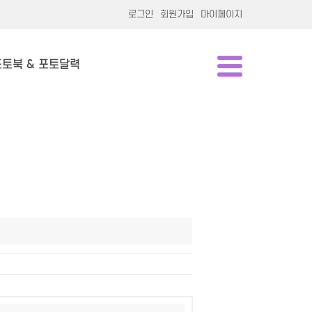
로그인
회원가입
마이페이지
포토북 & 포토달력