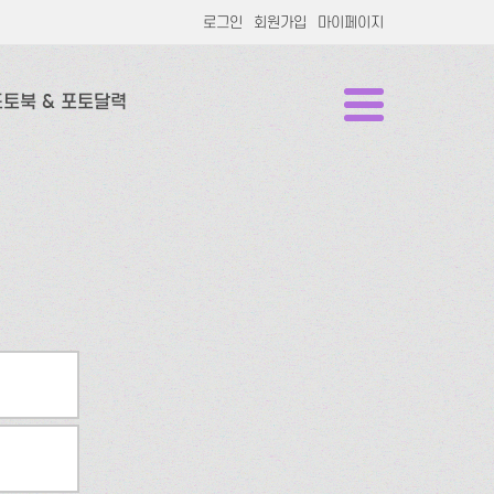
로그인
회원가입
마이페이지
포토북 & 포토달력