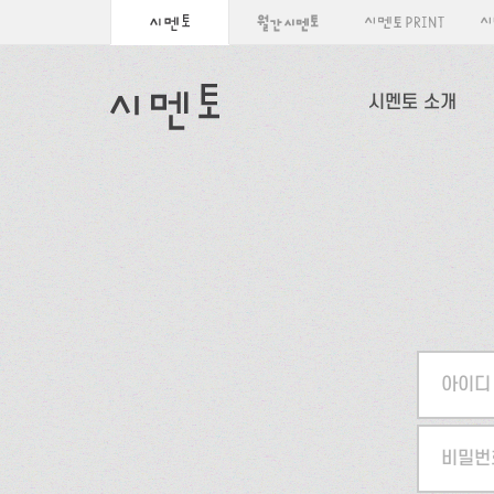
시멘토 소개
아이디
비밀번