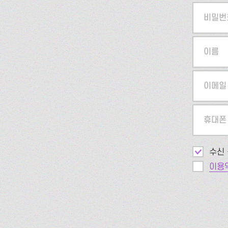
비밀번
이름
이메일
휴대폰
수신 
이용