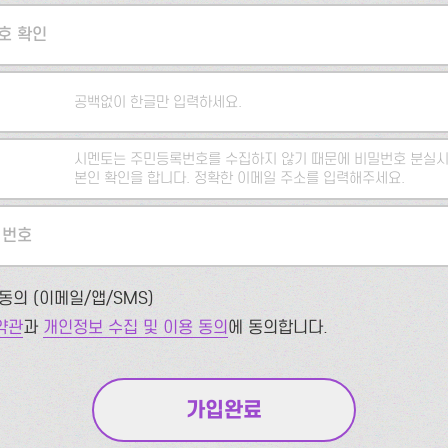
호 확인
공백없이 한글만 입력하세요.
시멘토는 주민등록번호를 수집하지 않기 때문에 비밀번호 분실시
본인 확인을 합니다. 정확한 이메일 주소를 입력해주세요.
 번호
동의 (이메일/앱/SMS)
약관
과
개인정보 수집 및 이용 동의
에 동의합니다.