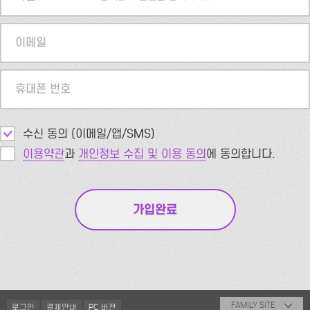
이메일
휴대폰 번호
수신 동의 (이메일/앱/SMS)
이용약관
과
개인정보 수집 및 이용 동의
에 동의합니다.
FAMILY SITE
로그인
결제안내
PC 버전