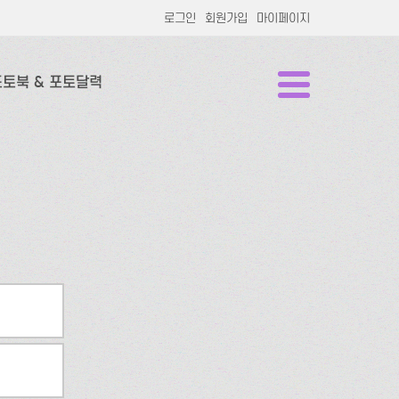
로그인
회원가입
마이페이지
포토북 & 포토달력