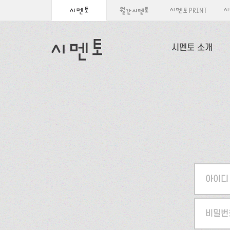
시멘토 소개
아이디
비밀번