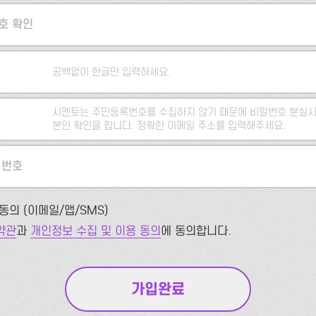
호 확인
공백없이 한글만 입력하세요.
시멘토는 주민등록번호를 수집하지 않기 때문에 비밀번호 분실시
본인 확인을 합니다. 정확한 이메일 주소를 입력해주세요.
 번호
동의 (이메일/앱/SMS)
약관
과
개인정보 수집 및 이용 동의
에 동의합니다.