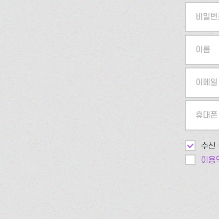
비밀번
이름
이메일
휴대폰
수신 
이용