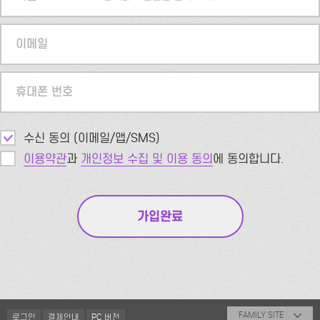
이메일
휴대폰 번호
수신 동의 (이메일/앱/SMS)
이용약관
과
개인정보 수집 및 이용 동의
에 동의합니다.
FAMILY SITE
로그인
결제안내
PC 버전