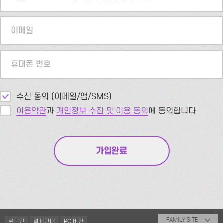
이메일
휴대폰 번호
수신 동의 (이메일/앱/SMS)
이용약관
과
개인정보 수집 및 이용 동의
에 동의합니다.
FAMILY SITE
로그인
결제안내
PC 버전