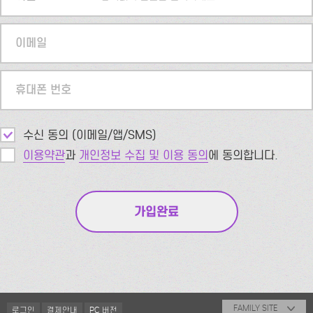
이메일
휴대폰 번호
수신 동의 (이메일/앱/SMS)
이용약관
과
개인정보 수집 및 이용 동의
에 동의합니다.
FAMILY SITE
로그인
결제안내
PC 버전