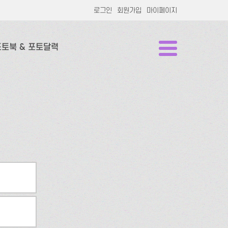
로그인
회원가입
마이페이지
포토북 & 포토달력