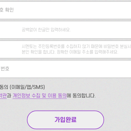
호 확인
공백없이 한글만 입력하세요.
시멘토는 주민등록번호를 수집하지 않기 때문에 비밀번호 분실시
본인 확인을 합니다. 정확한 이메일 주소를 입력해주세요.
 번호
동의 (이메일/앱/SMS)
약관
과
개인정보 수집 및 이용 동의
에 동의합니다.