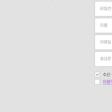
비밀번
이름
이메일
휴대폰
수신 
이용