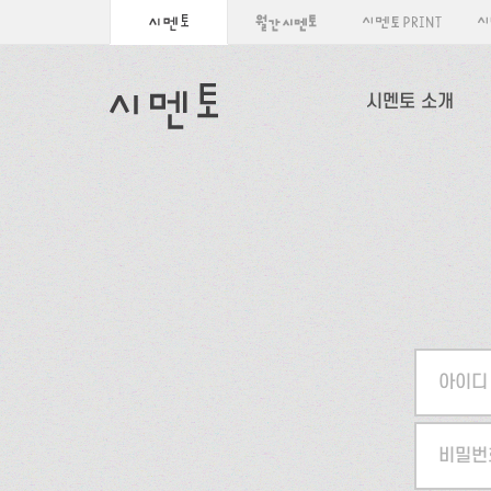
시멘토 소개
아이디
비밀번