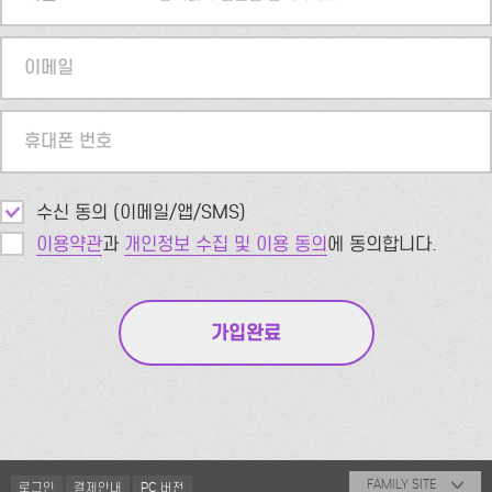
이메일
휴대폰 번호
수신 동의 (이메일/앱/SMS)
이용약관
과
개인정보 수집 및 이용 동의
에 동의합니다.
FAMILY SITE
로그인
결제안내
PC 버전