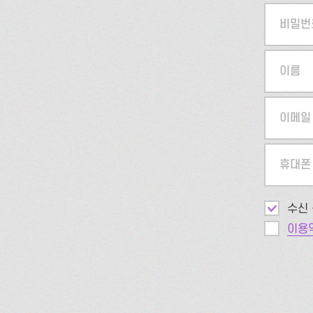
비밀번
이름
이메일
휴대폰
수신 
이용