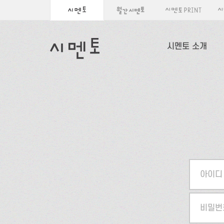
시멘토 소개
아이디
비밀번