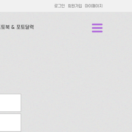
로그인
회원가입
마이페이지
포토북 & 포토달력