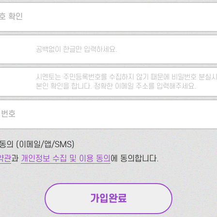
호 확인
공백없이 한글만 입력하세요.
시멘토는 주민등록번호를 수집하지 않기 때문에 비밀번호 분실시
본인 확인을 합니다. 정확한 이메일 주소를 입력해주세요.
 번호
동의 (이메일/앱/SMS)
약관
과
개인정보 수집 및 이용 동의
에 동의합니다.