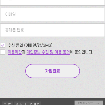
이메일
휴대폰 번호
수신 동의 (이메일/앱/SMS)
이용약관
과
개인정보 수집 및 이용 동의
에 동의합니다.
FAMILY SITE
로그인
결제안내
PC 버전