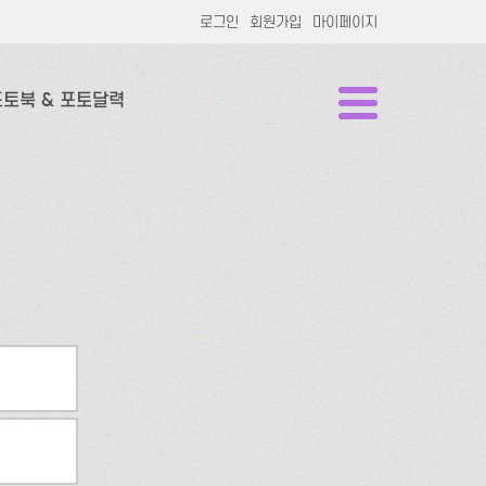
로그인
회원가입
마이페이지
포토북 & 포토달력