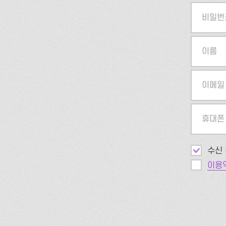
비밀번
이름
이메일
휴대폰
수신 
이용