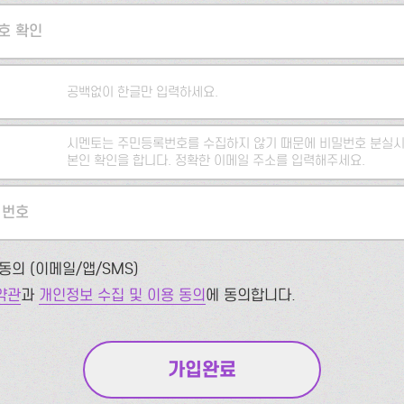
호 확인
공백없이 한글만 입력하세요.
시멘토는 주민등록번호를 수집하지 않기 때문에 비밀번호 분실시
본인 확인을 합니다. 정확한 이메일 주소를 입력해주세요.
 번호
동의 (이메일/앱/SMS)
약관
과
개인정보 수집 및 이용 동의
에 동의합니다.