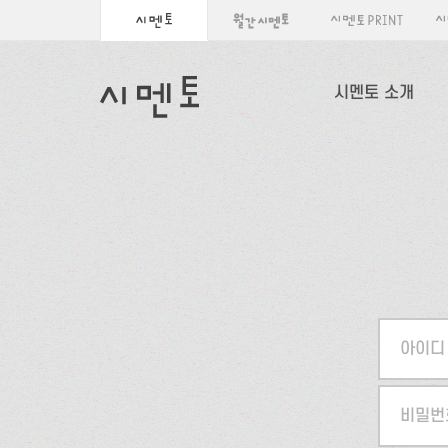
시멘토 소개
아이디
비밀번