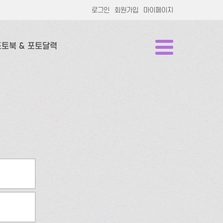
로그인
회원가입
마이페이지
포토북 & 포토달력