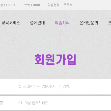
맞춤달력
포토북
교육서비스
결제안내
학습시작
온라인문의
회원가입
첫 글자는 영문. 영문,숫자,_만 입력.
5자 이상 입력하세요.
호
6자 이상 입력하세요.