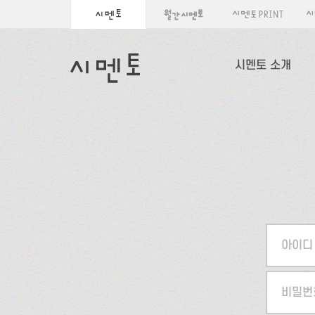
시멘토 소개
아이디
비밀번