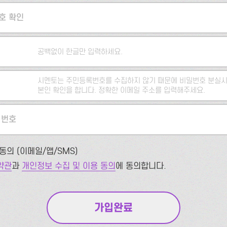
호 확인
공백없이 한글만 입력하세요.
시멘토는 주민등록번호를 수집하지 않기 때문에 비밀번호 분실시
본인 확인을 합니다. 정확한 이메일 주소를 입력해주세요.
 번호
동의 (이메일/앱/SMS)
약관
과
개인정보 수집 및 이용 동의
에 동의합니다.