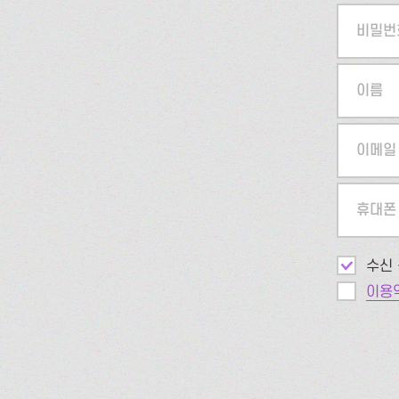
비밀번
이름
이메일
휴대폰
수신 
이용