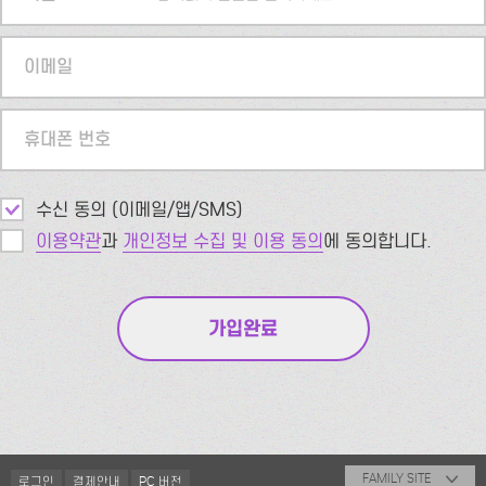
이메일
휴대폰 번호
수신 동의 (이메일/앱/SMS)
이용약관
과
개인정보 수집 및 이용 동의
에 동의합니다.
FAMILY SITE
로그인
결제안내
PC 버전