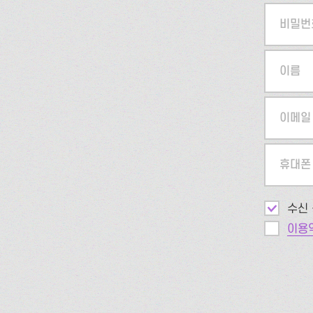
비밀번
이름
이메일
휴대폰
수신 
이용