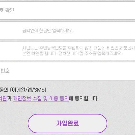
호 확인
공백없이 한글만 입력하세요.
시멘토는 주민등록번호를 수집하지 않기 때문에 비밀번호 분실시
본인 확인을 합니다. 정확한 이메일 주소를 입력해주세요.
 번호
동의 (이메일/앱/SMS)
약관
과
개인정보 수집 및 이용 동의
에 동의합니다.