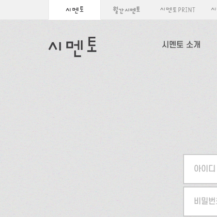
시멘토 소개
아이디
비밀번