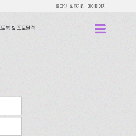
로그인
회원가입
마이페이지
포토북 & 포토달력