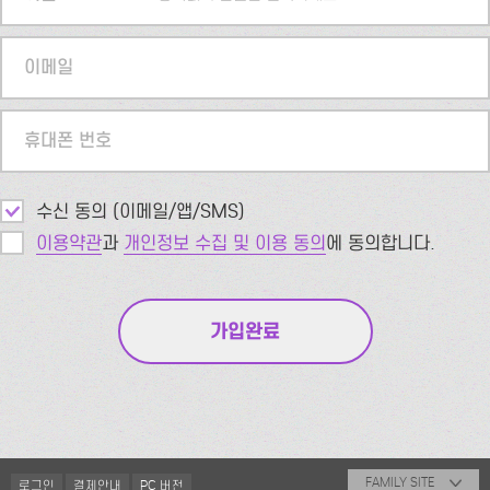
이메일
휴대폰 번호
수신 동의 (이메일/앱/SMS)
이용약관
과
개인정보 수집 및 이용 동의
에 동의합니다.
FAMILY SITE
로그인
결제안내
PC 버전