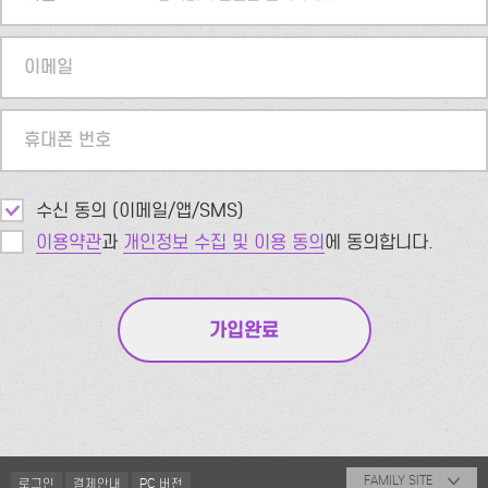
이메일
휴대폰 번호
수신 동의 (이메일/앱/SMS)
이용약관
과
개인정보 수집 및 이용 동의
에 동의합니다.
FAMILY SITE
로그인
결제안내
PC 버전