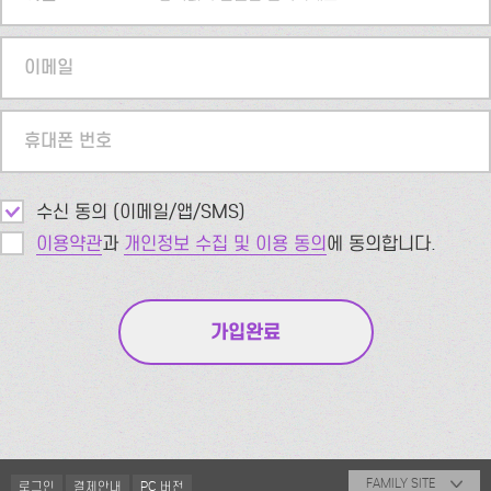
이메일
휴대폰 번호
수신 동의 (이메일/앱/SMS)
이용약관
과
개인정보 수집 및 이용 동의
에 동의합니다.
FAMILY SITE
로그인
결제안내
PC 버전