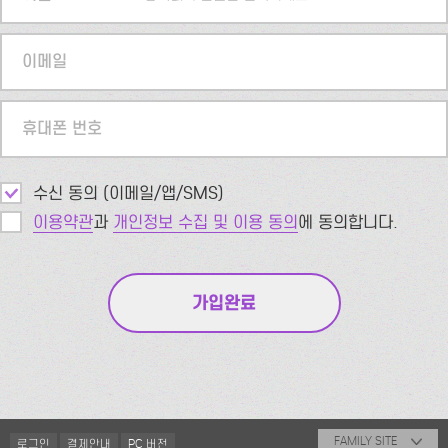
이메일
휴대폰 번호
수신 동의 (이메일/앱/SMS)
이용약관
과
개인정보 수집 및 이용 동의
에 동의합니다.
FAMILY SITE
로그인
결제안내
PC 버전